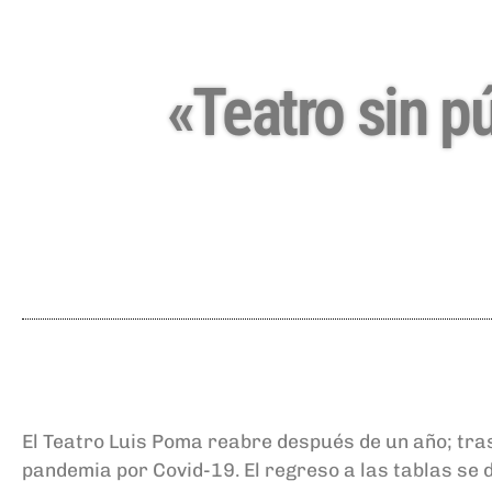
«Teatro sin p
El Teatro Luis Poma reabre después de un año; tras
pandemia por Covid-19. El regreso a las tablas se 