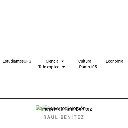
EstudiantesUFG
Ciencia
Cultura
Economía
Te lo explico
Punto105
RAÚL BENÍTEZ