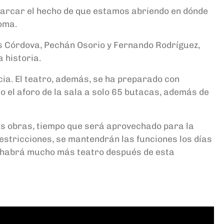
marcar el hecho de que estamos abriendo en dónde
oma.
os Córdova, Pechán Osorio y Fernando Rodríguez,
 historia.
ia. El teatro, además, se ha preparado con
do el aforo de la sala a solo 65 butacas, además de
las obras, tiempo que será aprovechado para la
restricciones, se mantendrán las funciones los días
ue habrá mucho más teatro después de esta