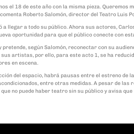
mos el 18 de este año con la misma pieza. Queremos 
 comenta Roberto Salomón, director del Teatro Luis P
ó a llegar a todo su público. Ahora sus actores, Carl
nueva oportunidad para que el público conecte con esta
 pretende, según Salomón, reconectar con su audienc
sus artistas, por ello, para este acto 1, se ha reduci
ores en escena.
cción del espacio, habrá pausas entre el estreno de 
s acondicionados, entre otras medidas. A pesar de las 
a que no puede haber teatro sin su público y avisa q