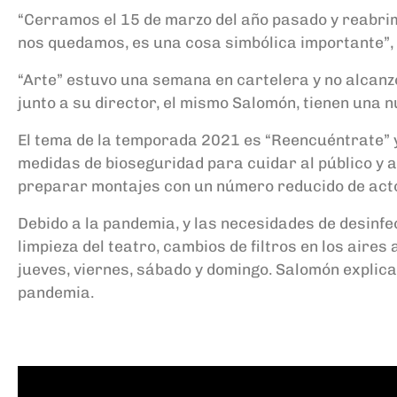
“Cerramos el 15 de marzo del año pasado y reabri
nos quedamos, es una cosa simbólica importante”,
“Arte” estuvo una semana en cartelera y no alcanz
junto a su director, el mismo Salomón, tienen una 
El tema de la temporada 2021 es “Reencuéntrate” y
medidas de bioseguridad para cuidar al público y a 
preparar montajes con un número reducido de act
Debido a la pandemia, y las necesidades de desinfe
limpieza del teatro, cambios de filtros en los aire
jueves, viernes, sábado y domingo. Salomón explic
pandemia.