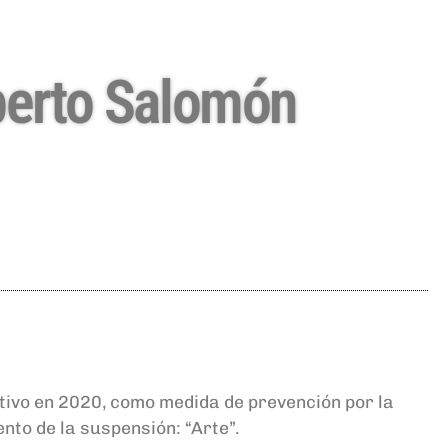
oberto Salomón
utivo en 2020, como medida de prevención por la
nto de la suspensión: “Arte”.