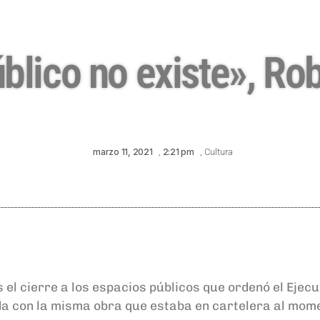
úblico no existe», R
marzo 11, 2021
,
2:21 pm
,
Cultura
 el cierre a los espacios públicos que ordenó el Ejec
da con la misma obra que estaba en cartelera al mome