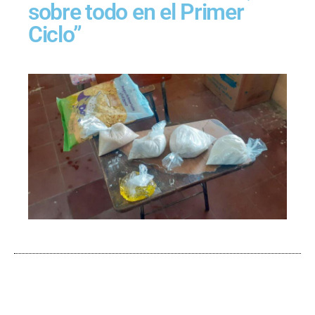
sobre todo en el Primer
Ciclo”