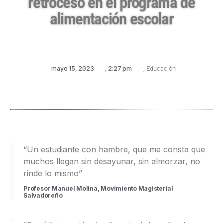
retroceso en el programa de
alimentación escolar
mayo 15, 2023
,
2:27 pm
,
Educación
“Un estudiante con hambre, que me consta que
muchos llegan sin desayunar, sin almorzar, no
rinde lo mismo”
Profesor Manuel Molina, Movimiento Magisterial
Salvadoreño