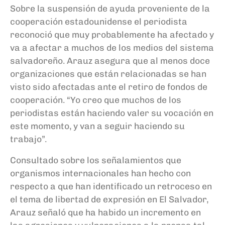
Sobre la suspensión de ayuda proveniente de la
cooperación estadounidense el periodista
reconoció que muy probablemente ha afectado y
va a afectar a muchos de los medios del sistema
salvadoreño. Arauz asegura que al menos doce
organizaciones que están relacionadas se han
visto sido afectadas ante el retiro de fondos de
cooperación. “Yo creo que muchos de los
periodistas están haciendo valer su vocación en
este momento, y van a seguir haciendo su
trabajo”.
Consultado sobre los señalamientos que
organismos internacionales han hecho con
respecto a que han identificado un retroceso en
el tema de libertad de expresión en El Salvador,
Arauz señaló que ha habido un incremento en