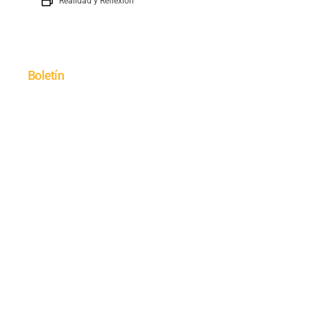
Realidad y Reflexión
Boletín
SUSCRÍBETE