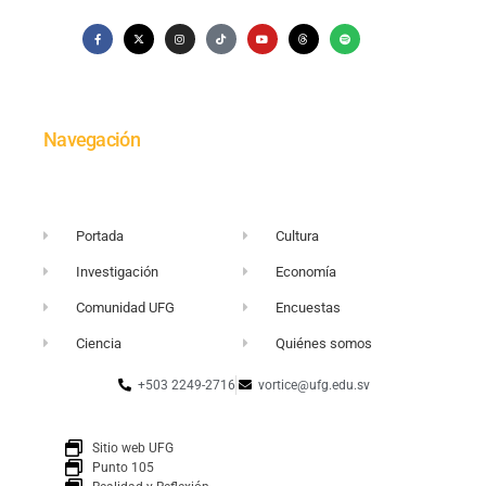
Navegación
Portada
Cultura
Investigación
Economía
Comunidad UFG
Encuestas
Ciencia
Quiénes somos
+503 2249-2716
vortice@ufg.edu.sv
Sitio web UFG
Punto 105