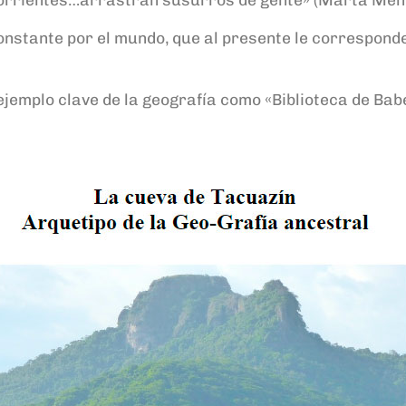
onstante por el mundo, que al presente le corresponde 
ejemplo clave de la geografía como «Biblioteca de Babe