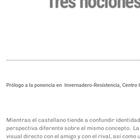
Tres nociones
Prólogo a la ponencia en
Invernadero-Resistencia, Centro C
M
ientras el castellano tiende a confundir identid
perspectiva diferente sobre el mismo concepto. La id
visual directo con el amigo y con el rival, así com