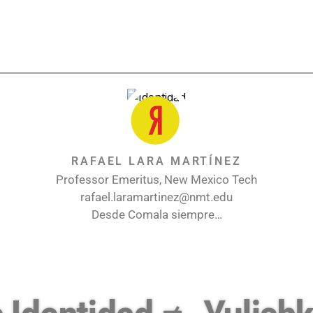
RAFAEL LARA MARTÍNEZ
Professor Emeritus, New Mexico Tech
rafael.laramartinez@nmt.edu
Desde Comala siempre…