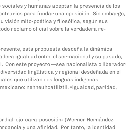
as sociales y humanas aceptan la presencia de los
 contrarios para fundar una oposición. Sin embargo,
 visión mito-poética y filosófica, según sus
todo reclamo oficial sobre la verdadera re-
 presente, esta propuesta desdeña la dinámica
adera igualdad entre el ser-nacional y su pasado,
ural. Con este proyecto —sea nacionalista o liberador
diversidad lingüística y regional desdeñada en el
uales que utilizan dos lenguas indígenas
-mexicano: nehneuhcatiliztli, «igualdad, paridad,
cordial-ojo-cara-posesión» (Werner Hernández,
dancia y una afinidad. Por tanto, la identidad