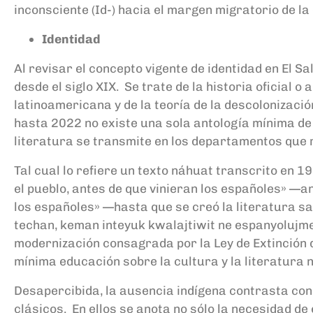
inconsciente (Id-) hacia el margen migratorio de la
Identidad
Al revisar el concepto vigente de identidad en El S
desde el siglo XIX. Se trate de la historia oficial o
latinoamericana y de la teoría de la descolonizació
hasta 2022 no existe una sola antología mínima de l
literatura se transmite en los departamentos que 
Tal cual lo refiere un texto náhuat transcrito en 1
el pueblo, antes de que vinieran los españoles» —a
los españoles» —hasta que se creó la literatura 
techan, keman inteyuk kwalajtiwit ne espanyolujmet,
modernización consagrada por la Ley de Extinción d
mínima educación sobre la cultura y la literatura
Desapercibida, la ausencia indígena contrasta con l
clásicos. En ellos se anota no sólo la necesidad de