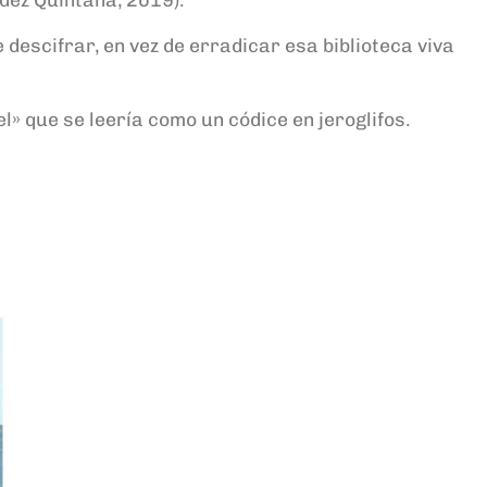
descifrar, en vez de erradicar esa biblioteca viva
l» que se leería como un códice en jeroglifos.