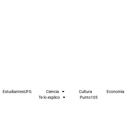
EstudiantesUFG
Ciencia
Cultura
Economía
Te lo explico
Punto105