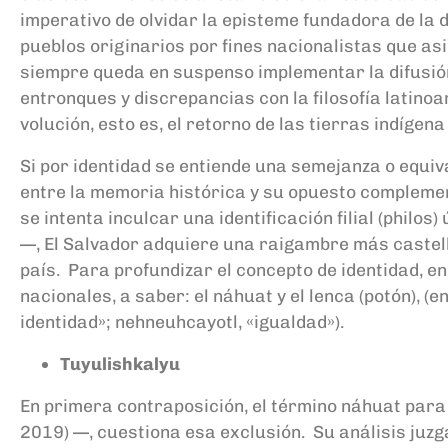
imperativo de olvidar la episteme fundadora de la d
pueblos originarios por fines nacionalistas que asi
siempre queda en suspenso implementar la difusión 
entronques y discrepancias con la filosofía latino
volución, esto es, el retorno de las tierras indíge
Si por identidad se entiende una semejanza o equiv
entre la memoria histórica y su opuesto complement
se intenta inculcar una identificación filial (philo
—, El Salvador adquiere una raigambre más castella
país. Para profundizar el concepto de identidad, e
nacionales, a saber: el náhuat y el lenca (potón), (
identidad»; nehneuhcayotl, «igualdad»).
Tuyulishkalyu
En primera contraposición, el término náhuat par
2019) —, cuestiona esa exclusión. Su análisis juzg