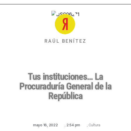
RAÚL BENÍTEZ
Tus instituciones… La
Procuraduría General de la
República
mayo 16, 2022
,
2:54 pm
,
Cultura