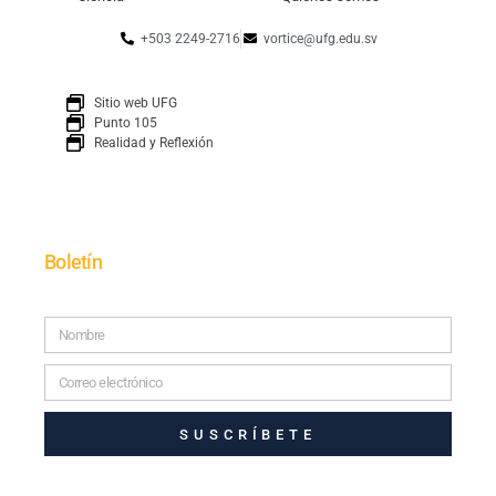
+503 2249-2716
vortice@ufg.edu.sv
Sitio web UFG
Punto 105
Realidad y Reflexión
Boletín
SUSCRÍBETE