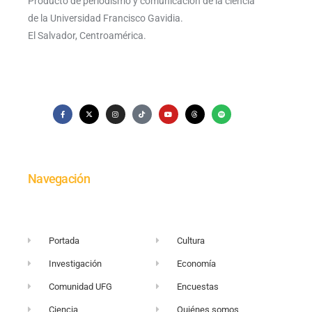
Producto de periodismo y comunicación de la ciencia
de la Universidad Francisco Gavidia.
El Salvador, Centroamérica.
Navegación
Portada
Cultura
Investigación
Economía
Comunidad UFG
Encuestas
Ciencia
Quiénes somos