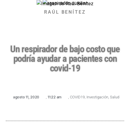
RAÚL BENÍTEZ
Un respirador de bajo costo que
podría ayudar a pacientes con
covid-19
agosto 11, 2020
,
11:22 am
,
COVID19
,
Investigación
,
Salud