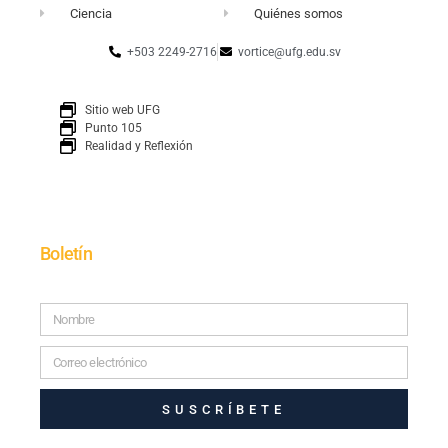
Ciencia
Quiénes somos
+503 2249-2716
vortice@ufg.edu.sv
Sitio web UFG
Punto 105
Realidad y Reflexión
Boletín
SUSCRÍBETE