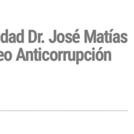
idad Dr. José Matías
eo Anticorrupción