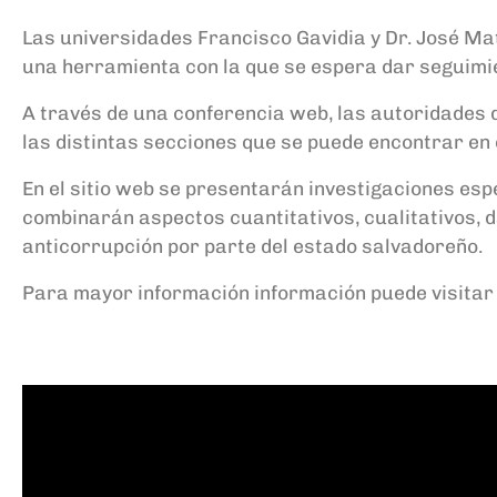
Las universidades Francisco Gavidia y Dr. José Ma
una herramienta con la que se espera dar seguimie
A través de una conferencia web, las autoridades d
las distintas secciones que se puede encontrar en e
En el sitio web se presentarán investigaciones es
combinarán aspectos cuantitativos, cualitativos, da
anticorrupción por parte del estado salvadoreño.
Para mayor información información puede visitar 