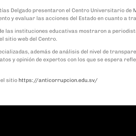
tías Delgado presentaron el Centro Universitario de 
nto y evaluar las acciones del Estado en cuanto a tra
e las instituciones educativas mostraron a periodist
l sitio web del Centro.
pecializadas, además de análisis del nivel de transpa
tos y opinión de expertos con los que se espera reflej
el sitio
https://anticorrupcion.edu.sv/