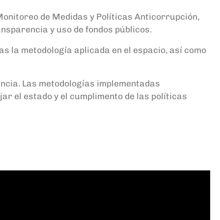
Monitoreo de Medidas y Políticas Anticorrupción,
nsparencia y uso de fondos públicos.
as la metodología aplicada en el espacio, así como
rencia. Las metodologías implementadas
ar el estado y el cumplimento de las políticas