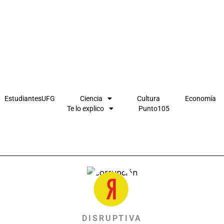
EstudiantesUFG
Ciencia
Cultura
Economía
Te lo explico
Punto105
DISRUPTIVA