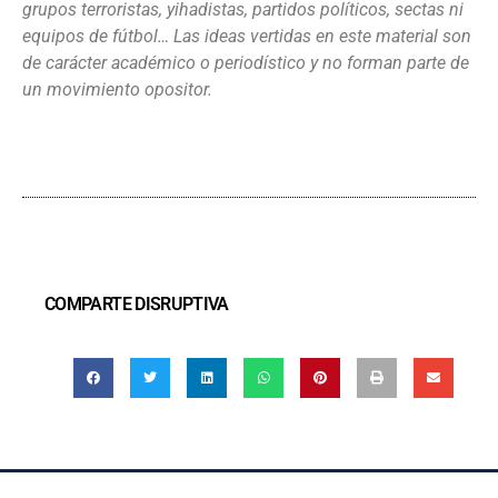
grupos terroristas, yihadistas, partidos políticos, sectas ni
equipos de fútbol… Las ideas vertidas en este material son
de carácter académico o periodístico y no forman parte de
un movimiento opositor.
COMPARTE DISRUPTIVA