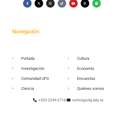
Navegación
Portada
Cultura
Investigación
Economía
Comunidad UFG
Encuestas
Ciencia
Quiénes somos
+503 2249-2716
vortice@ufg.edu.sv
Sitio web UFG
Punto 105
Realidad y Reflexión