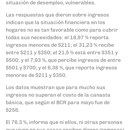
situación de desempleo, vulnerables.
Las respuestas que dieron sobre ingresos
indican que la situación financiera en los
hogares no es tan favorable como para cubrir
todas sus necesidades: el 18,97 % reporta
ingresos menores de $211; el 31,23 % recibe
entre $211 y $350; el 21,5 % está entre $351 y
$500; y el 7,93 %, que percibe ingresos de entre
$501 y $700; y el 6,38 %, que reporta ingresos
menores de $211 y $350.
Los datos muestran que para mucho sus
ingresos no superan el costo de la canasta
básica, que según el BCR para mayo fue de
$256.
El 76.3 %, informa que ni ellos, ni otras personas
que viven en sus casas reciben dinero (remesas)