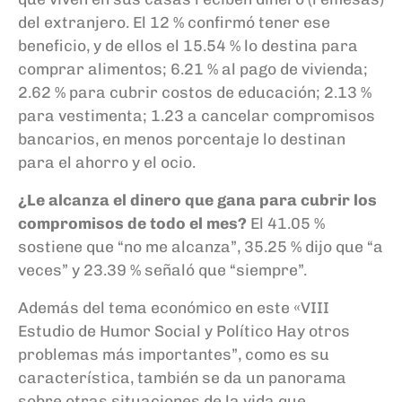
del extranjero. El 12 % confirmó tener ese
beneficio, y de ellos el 15.54 % lo destina para
comprar alimentos; 6.21 % al pago de vivienda;
2.62 % para cubrir costos de educación; 2.13 %
para vestimenta; 1.23 a cancelar compromisos
bancarios, en menos porcentaje lo destinan
para el ahorro y el ocio.
¿Le alcanza el dinero que gana para cubrir los
compromisos de todo el mes?
El 41.05 %
sostiene que “no me alcanza”, 35.25 % dijo que “a
veces” y 23.39 % señaló que “siempre”.
Además del tema económico en este «VIII
Estudio de Humor Social y Político Hay otros
problemas más importantes”, como es su
característica, también se da un panorama
sobre otras situaciones de la vida que