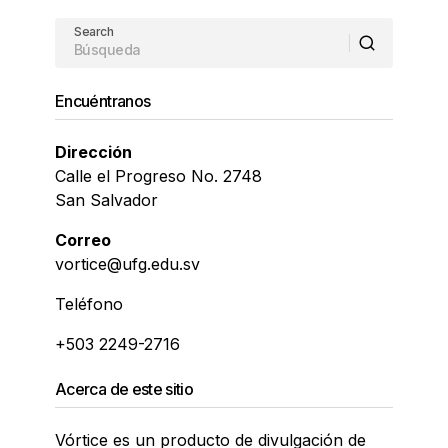
Search
Encuéntranos
Dirección
Calle el Progreso No. 2748
San Salvador
Correo
vortice@ufg.edu.sv
Teléfono
+503 2249-2716
Acerca de este sitio
Vórtice es un producto de divulgación de