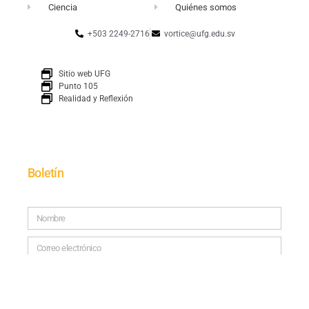
Ciencia
Quiénes somos
+503 2249-2716
vortice@ufg.edu.sv
Sitio web UFG
Punto 105
Realidad y Reflexión
Boletín
SUSCRÍBETE