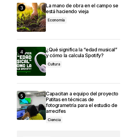
La mano de obra en el campo se
está haciendo vieja
Economía
¿Qué significa la “edad musical”
y cómo la calcula Spotify?
Cultura
Capacitan a equipo del proyecto
Patitas en técnicas de
fotogrametría para el estudio de
arrecifes
Ciencia