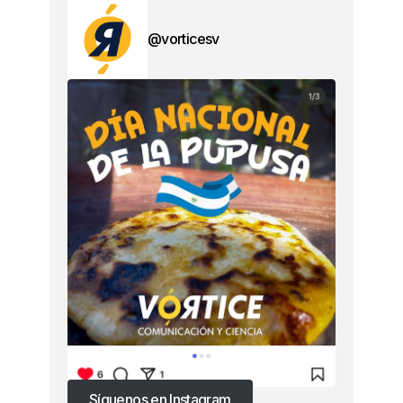
@vorticesv
Síguenos en Instagram