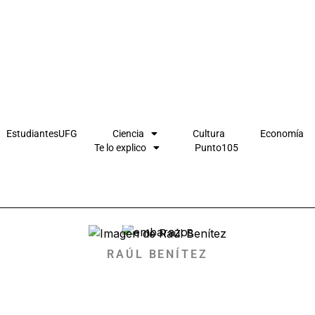
EstudiantesUFG
Ciencia
Cultura
Economía
Te lo explico
Punto105
RAÚL BENÍTEZ