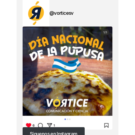
@vorticesv
Síguenos en Instagram