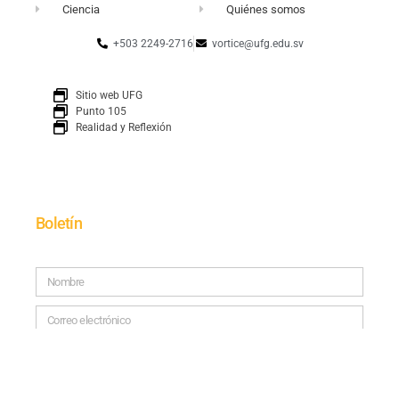
Ciencia
Quiénes somos
+503 2249-2716
vortice@ufg.edu.sv
Sitio web UFG
Punto 105
Realidad y Reflexión
Boletín
SUSCRÍBETE