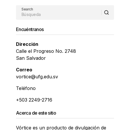
Search
Encuéntranos
Dirección
Calle el Progreso No. 2748
San Salvador
Correo
vortice@ufg.edu.sv
Teléfono
+503 2249-2716
Acerca de este sitio
Vórtice es un producto de divulgación de