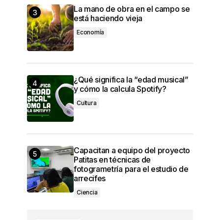
La mano de obra en el campo se
está haciendo vieja
Economía
¿Qué significa la “edad musical”
y cómo la calcula Spotify?
Cultura
Capacitan a equipo del proyecto
Patitas en técnicas de
fotogrametría para el estudio de
arrecifes
Ciencia