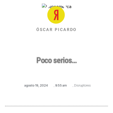
ÓSCAR PICARDO
Poco serios…
agosto 19, 2024
,
9:55 am
,
Disruptores