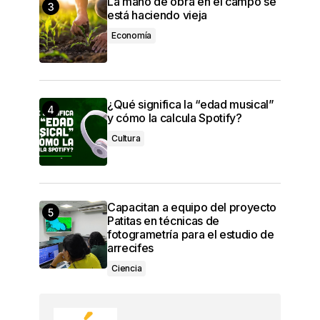
La mano de obra en el campo se
está haciendo vieja
Economía
¿Qué significa la “edad musical”
y cómo la calcula Spotify?
Cultura
Capacitan a equipo del proyecto
Patitas en técnicas de
fotogrametría para el estudio de
arrecifes
Ciencia