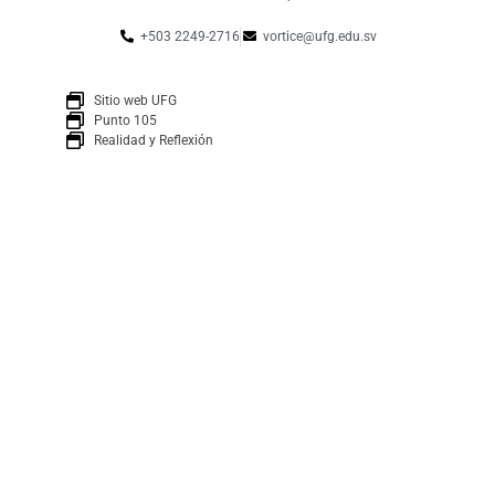
+503 2249-2716
vortice@ufg.edu.sv
Sitio web UFG
Punto 105
Realidad y Reflexión
Boletín
SUSCRÍBETE