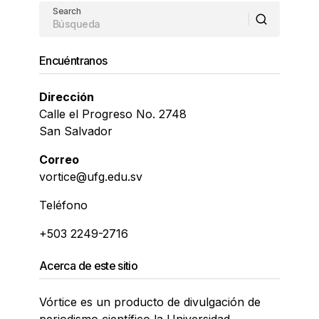
Search
Encuéntranos
Dirección
Calle el Progreso No. 2748
San Salvador
Correo
vortice@ufg.edu.sv
Teléfono
+503 2249-2716
Acerca de este sitio
Vórtice es un producto de divulgación de