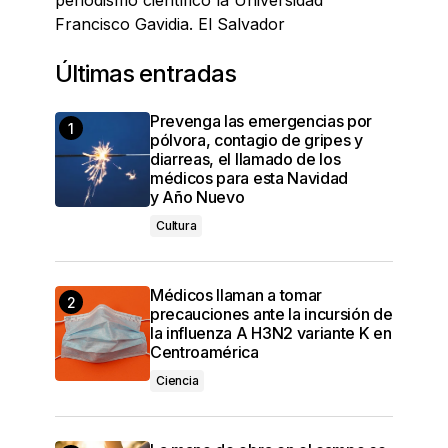
periodismo científico la Universidad
Francisco Gavidia. El Salvador
Últimas entradas
Prevenga las emergencias por
pólvora, contagio de gripes y
diarreas, el llamado de los
médicos para esta Navidad
y Año Nuevo
Cultura
Médicos llaman a tomar
precauciones ante la incursión de
la influenza A H3N2 variante K en
Centroamérica
Ciencia