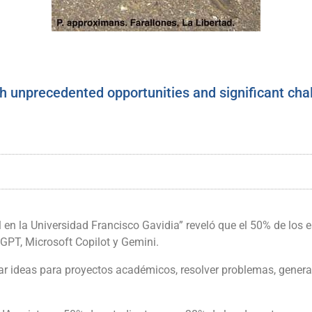
h unprecedented opportunities and significant cha
l en la Universidad Francisco Gavidia” reveló que el 50% de los e
atGPT, Microsoft Copilot y Gemini.
r ideas para proyectos académicos, resolver problemas, generar