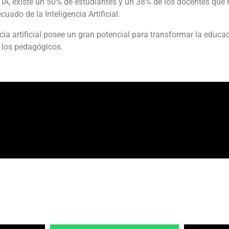
a IA, existe un 50% de estudiantes y un 38% de los docentes que
uado de la Inteligencia Artificial.
ia artificial posee un gran potencial para transformar la educ
 los pedagógicos.