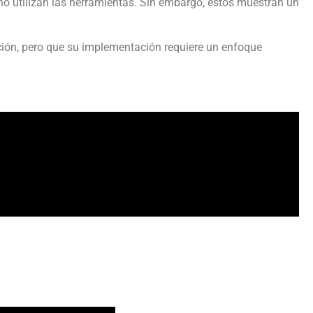
 no utilizan las herramientas. Sin embargo, estos muestran un
ación, pero que su implementación requiere un enfoque