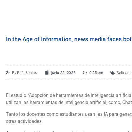
In the Age of Information, news media faces bot
By
Raúl Benítez
junio 22, 2023
9:25 pm
Selfcare
El estudio “Adopción de herramientas de inteligencia artificia
utilizan las herramientas de inteligencia artificial, como, Ch
Tanto los docentes como estudiantes usan las IA para genera
otras actividades.