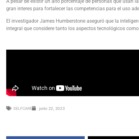
A pesar de existir un alto porcentaje de personas que usan l
gran interes para fortalecer las competencias para el uso adec
El investigador James Humberstone aseguró que la inteligenc
integral que considere tanto los aspectos tecnológicos como
SELFCARE
junio 22, 2023