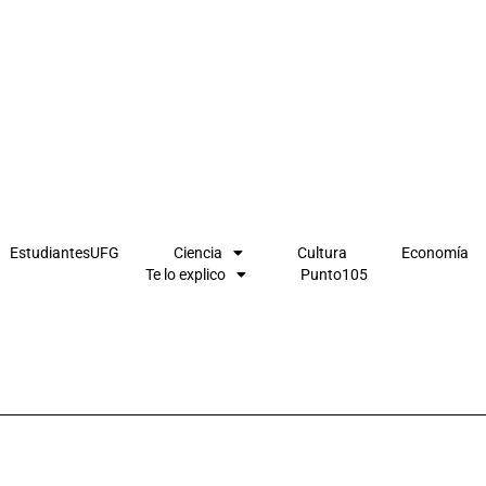
EstudiantesUFG
Ciencia
Cultura
Economía
Te lo explico
Punto105