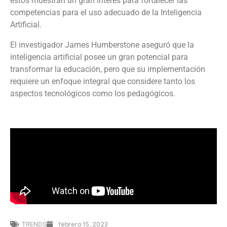
estos muestran un gran interes para fortalecer las
competencias para el uso adecuado de la Inteligencia
Artificial.
El investigador James Humberstone aseguró que la
inteligencia artificial posee un gran potencial para
transformar la educación, pero que su implementación
requiere un enfoque integral que considere tanto los
aspectos tecnológicos como los pedagógicos.
TRENDS
febrero 15, 2023