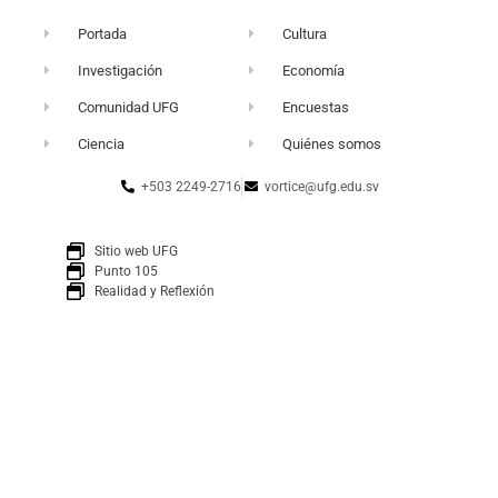
Portada
Cultura
Investigación
Economía
Comunidad UFG
Encuestas
Ciencia
Quiénes somos
+503 2249-2716
vortice@ufg.edu.sv
Sitio web UFG
Punto 105
Realidad y Reflexión
Boletín