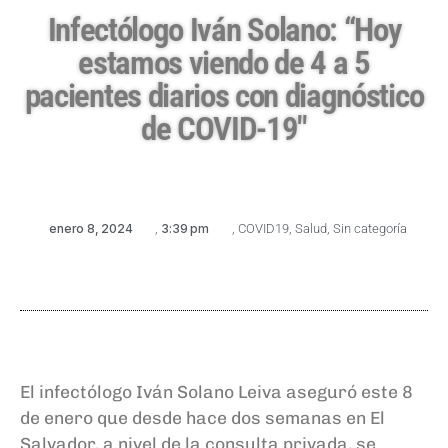
Infectólogo Iván Solano: “Hoy
estamos viendo de 4 a 5
pacientes diarios con diagnóstico
de COVID-19″
enero 8, 2024
,
3:39 pm
,
COVID19
,
Salud
,
Sin categoría
El infectólogo Iván Solano Leiva aseguró este 8
de enero que desde hace dos semanas en El
Salvador, a nivel de la consulta privada, se