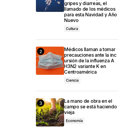
gripes y diarreas, el
llamado de los médicos
para esta Navidad y Año
Nuevo
Cultura
Médicos llaman a tomar
precauciones ante la inc
ursión de la influenza A
H3N2 variante K en
Centroamérica
Ciencia
La mano de obra en el
campo se está haciendo
vieja
Economía