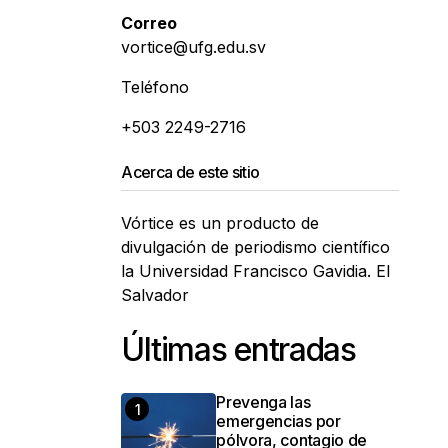
Correo
vortice@ufg.edu.sv
Teléfono
+503 2249-2716
Acerca de este sitio
Vórtice es un producto de
divulgación de periodismo científico
la Universidad Francisco Gavidia. El
Salvador
Últimas entradas
Prevenga las
emergencias por
pólvora, contagio de