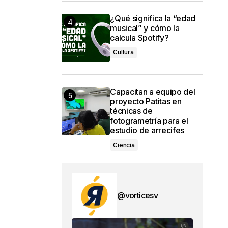
¿Qué significa la “edad
musical” y cómo la
calcula Spotify?
Cultura
Capacitan a equipo del
proyecto Patitas en
técnicas de
fotogrametría para el
estudio de arrecifes
Ciencia
@vorticesv