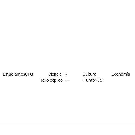
EstudiantesUFG
Ciencia
Cultura
Economía
Te lo explico
Punto105