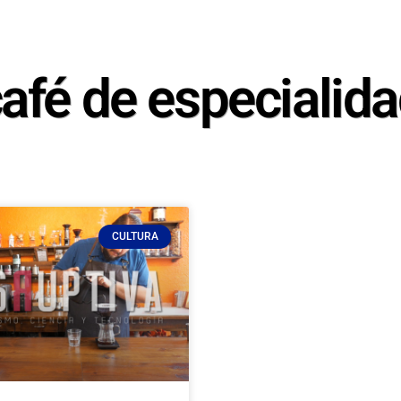
afé de especialid
CULTURA