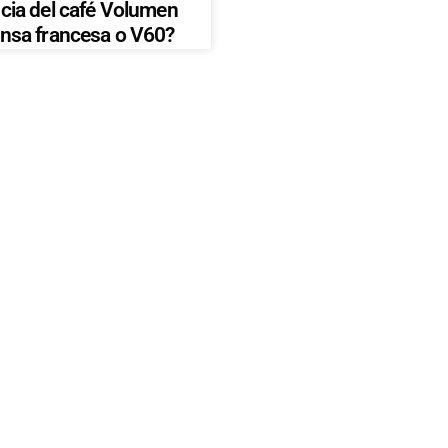
ncia del café Volumen
ensa francesa o V60?