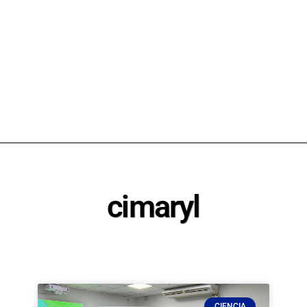
cimaryl
CIENCIA