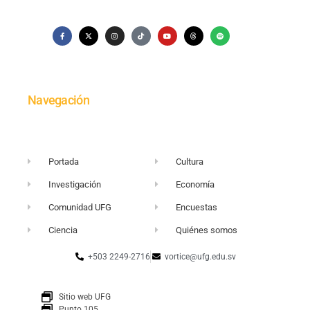
Navegación
Portada
Cultura
Investigación
Economía
Comunidad UFG
Encuestas
Ciencia
Quiénes somos
+503 2249-2716
vortice@ufg.edu.sv
Sitio web UFG
Punto 105