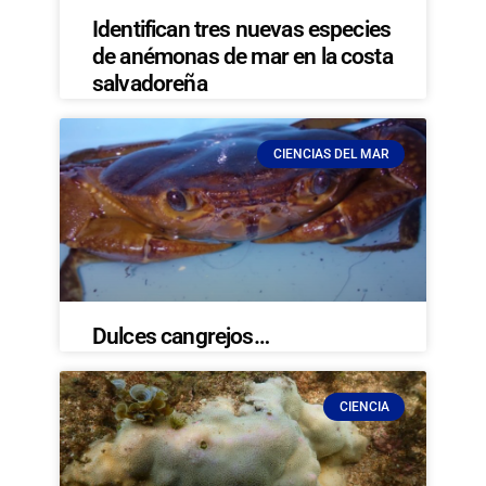
Identifican tres nuevas especies
de anémonas de mar en la costa
salvadoreña
CIENCIAS DEL MAR
Dulces cangrejos…
CIENCIA