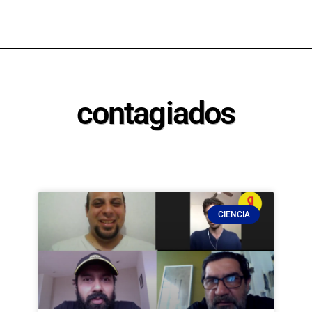
contagiados
CIENCIA