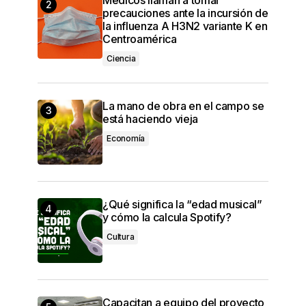
precauciones ante la incursión de
la influenza A H3N2 variante K en
Centroamérica
Ciencia
La mano de obra en el campo se
está haciendo vieja
Economía
¿Qué significa la “edad musical”
y cómo la calcula Spotify?
Cultura
Capacitan a equipo del proyecto