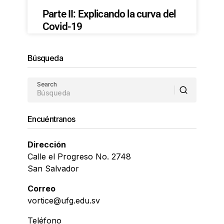
Parte II: Explicando la curva del
Covid-19
Búsqueda
Search
Encuéntranos
Dirección
Calle el Progreso No. 2748
San Salvador
Correo
vortice@ufg.edu.sv
Teléfono