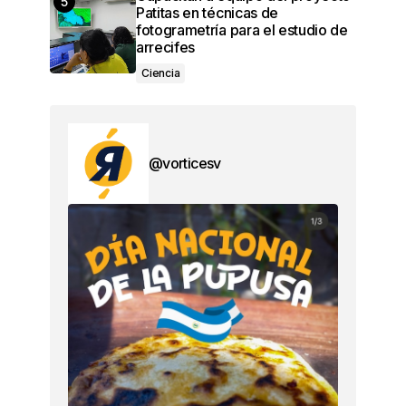
Patitas en técnicas de
fotogrametría para el estudio de
arrecifes
Ciencia
@vorticesv