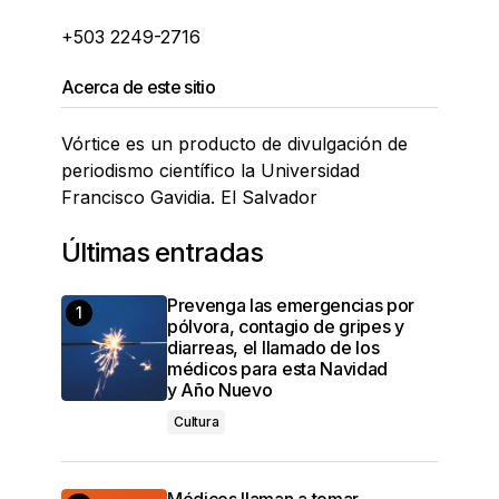
+503 2249-2716
Acerca de este sitio
Vórtice es un producto de divulgación de
periodismo científico la Universidad
Francisco Gavidia. El Salvador
Últimas entradas
Prevenga las emergencias por
pólvora, contagio de gripes y
diarreas, el llamado de los
médicos para esta Navidad
y Año Nuevo
Cultura
Médicos llaman a tomar