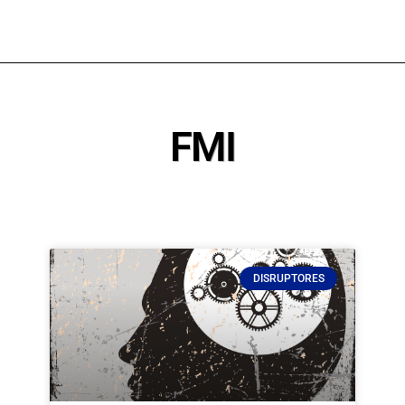
FMI
DISRUPTORES