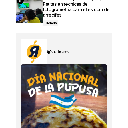
Patitas en técnicas de
fotogrametría para el estudio de
arrecifes
Ciencia
@vorticesv