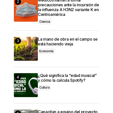
precauciones ante la incursión de
la influenza A H3N2 variante K en
Centroamérica
Ciencia
La mano de obra en el campo se
está haciendo vieja
Economía
¿Qué significa la “edad musical”
y cómo la calcula Spotify?
Cultura
Capacitan a equipo del proyecto