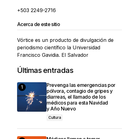
+503 2249-2716
Acerca de este sitio
Vórtice es un producto de divulgación de
periodismo científico la Universidad
Francisco Gavidia. El Salvador
Últimas entradas
Prevenga las emergencias por
pólvora, contagio de gripes y
diarreas, el llamado de los
médicos para esta Navidad
y Año Nuevo
Cultura
Médicos llaman a tomar