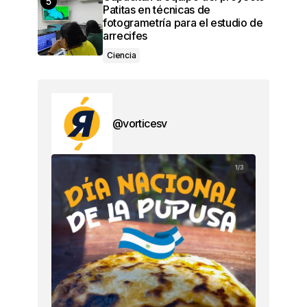
Patitas en técnicas de
fotogrametría para el estudio de
arrecifes
Ciencia
@vorticesv