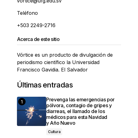
vortice@ufg.edu.sv
Teléfono
+503 2249-2716
Acerca de este sitio
Vórtice es un producto de divulgación de
periodismo científico la Universidad
Francisco Gavidia. El Salvador
Últimas entradas
Prevenga las emergencias por
pólvora, contagio de gripes y
diarreas, el llamado de los
médicos para esta Navidad
y Año Nuevo
Cultura