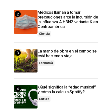
Médicos llaman a tomar
precauciones ante la incursión de
la influenza A H3N2 variante K en
Centroamérica
Ciencia
La mano de obra en el campo se
está haciendo vieja
Economía
¿Qué significa la “edad musical”
y cómo la calcula Spotify?
Cultura