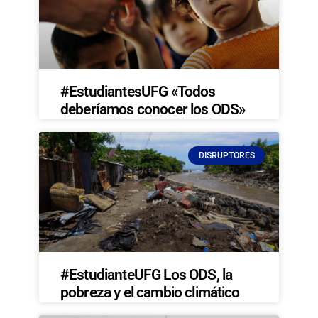
#EstudiantesUFG «Todos
deberíamos conocer los ODS»
DISRUPTORES
#EstudianteUFG Los ODS, la
pobreza y el cambio climático