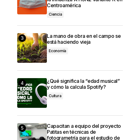
Centroamérica
Ciencia
La mano de obra en el campo se
está haciendo vieja
Economía
¿Qué significa la “edad musical”
y cómo la calcula Spotify?
Cultura
Capacitan a equipo del proyecto
Patitas en técnicas de
fotogrametría para el estudio de