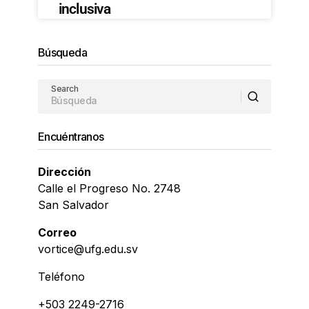
inclusiva
Búsqueda
Search
Encuéntranos
Dirección
Calle el Progreso No. 2748
San Salvador
Correo
vortice@ufg.edu.sv
Teléfono
+503 2249-2716