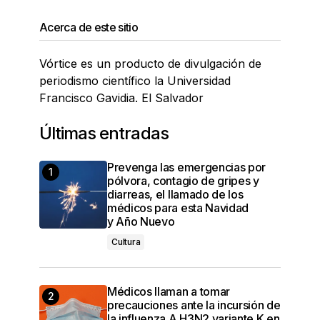
Acerca de este sitio
Vórtice es un producto de divulgación de
periodismo científico la Universidad
Francisco Gavidia. El Salvador
Últimas entradas
Prevenga las emergencias por
pólvora, contagio de gripes y
diarreas, el llamado de los
médicos para esta Navidad
y Año Nuevo
Cultura
Médicos llaman a tomar
precauciones ante la incursión de
la influenza A H3N2 variante K en