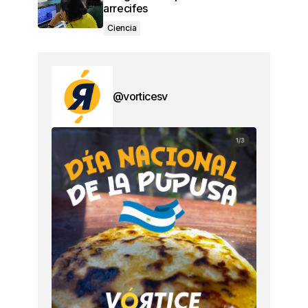
arrecifes
Ciencia
@vorticesv