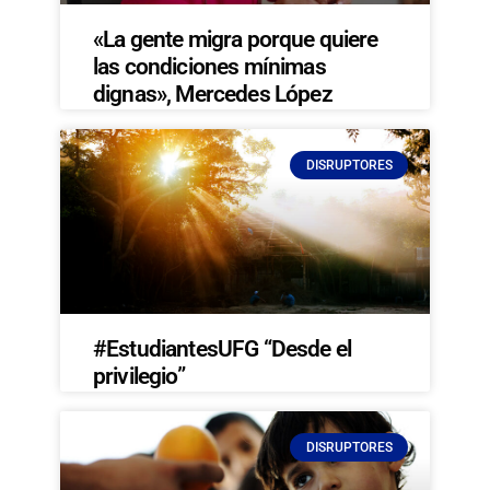
«La gente migra porque quiere
las condiciones mínimas
dignas», Mercedes López
DISRUPTORES
#EstudiantesUFG “Desde el
privilegio”
DISRUPTORES