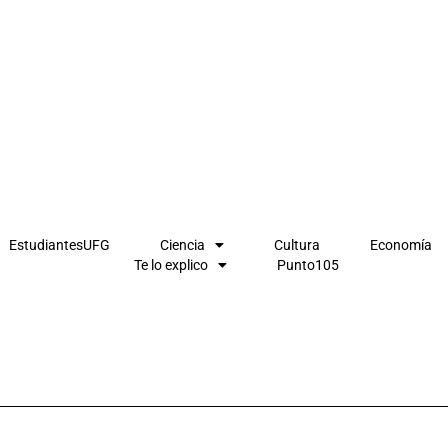
EstudiantesUFG
Ciencia
Cultura
Economía
Te lo explico
Punto105