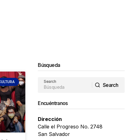
Búsqueda
Search
CULTURA
Search
Search
Encuéntranos
Dirección
Calle el Progreso No. 2748
San Salvador