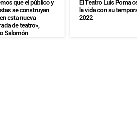
mos que el público y
El Teatro Luis Poma c
istas se construyan
la vida con su tempor
 en esta nueva
2022
ada de teatro»,
to Salomón