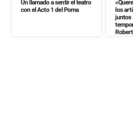
Un llamado a sentir el teatro
«Quere
con el Acto 1 del Poma
los art
juntos
tempor
Rober