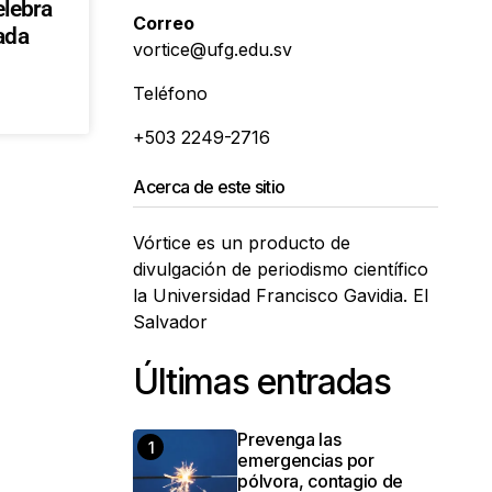
elebra
Correo
ada
vortice@ufg.edu.sv
Teléfono
+503 2249-2716
Acerca de este sitio
Vórtice es un producto de
divulgación de periodismo científico
la Universidad Francisco Gavidia. El
Salvador
Últimas entradas
Prevenga las
emergencias por
pólvora, contagio de