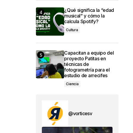
¿Qué significa la “edad
musical” y cómo la
calcula Spotify?
Cultura
Capacitan a equipo del
proyecto Patitas en
técnicas de
fotogrametría para el
estudio de arrecifes
Ciencia
@vorticesv