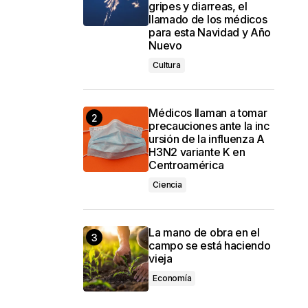
gripes y diarreas, el
llamado de los médicos
para esta Navidad y Año
Nuevo
Cultura
Médicos llaman a tomar
precauciones ante la inc
ursión de la influenza A
H3N2 variante K en
Centroamérica
Ciencia
La mano de obra en el
campo se está haciendo
vieja
Economía