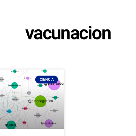
vacunacion
CIENCIA