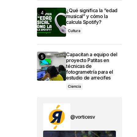
¿Qué significa la “edad
musical” y cómo la
calcula Spotify?
Cultura
Capacitan a equipo del
proyecto Patitas en
técnicas de
fotogrametría para el
estudio de arrecifes
Ciencia
@vorticesv