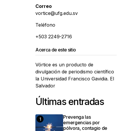
Correo
vortice@ufg.edu.sv
Teléfono
+503 2249-2716
Acerca de este sitio
Vórtice es un producto de
divulgación de periodismo científico
la Universidad Francisco Gavidia. El
Salvador
Últimas entradas
Prevenga las
emergencias por
pólvora, contagio de