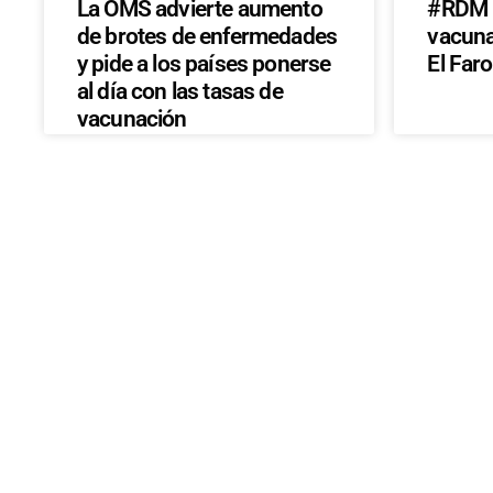
La OMS advierte aumento
#RDM E
de brotes de enfermedades
vacunac
y pide a los países ponerse
El Faro
al día con las tasas de
vacunación