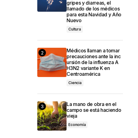
gripes y diarreas, el
llamado de los médicos
para esta Navidad y Año
Nuevo
Cultura
Médicos llaman a tomar
precauciones ante la inc
ursión de la influenza A
H3N2 variante K en
Centroamérica
Ciencia
La mano de obra en el
campo se está haciendo
vieja
Economía