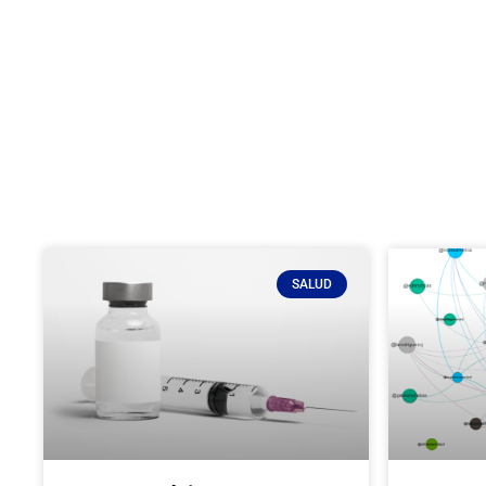
SALUD