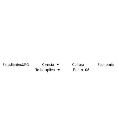
EstudiantesUFG
Ciencia
Cultura
Economía
Te lo explico
Punto105