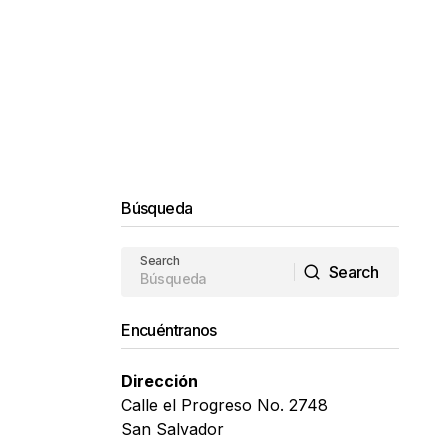
Búsqueda
Search
Search
Search
Encuéntranos
Dirección
Calle el Progreso No. 2748
San Salvador