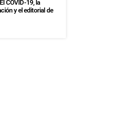
l COVID-19, la
ión y el editorial de