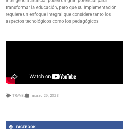
inteligencia artificial posee un gran potencial para
transformar la educación, pero que su implementación
requiere un enfoque integral que considere tanto los
aspectos tecnológicos como los pedagógicos.
TRAVEL
marzo 29, 2023
FACEBOOK