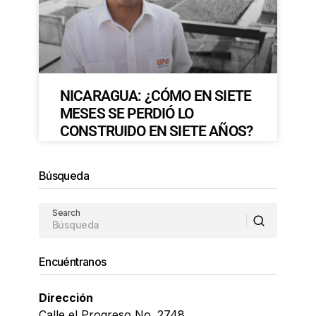
NICARAGUA: ¿CÓMO EN SIETE
MESES SE PERDIÓ LO
CONSTRUIDO EN SIETE AÑOS?
Búsqueda
Search
Encuéntranos
Dirección
Calle el Progreso No. 2748