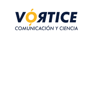
VÓRTICE
Producto de periodismo y comunicación de la ciencia
de la Universidad Francisco Gavidia.
El Salvador, Centroamérica.