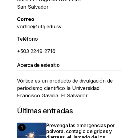
San Salvador
Correo
vortice@ufg.edu.sv
Teléfono
+503 2249-2716
Acerca de este sitio
Vórtice es un producto de divulgación de
periodismo científico la Universidad
Francisco Gavidia. El Salvador
Últimas entradas
Prevenga las emergencias por
pólvora, contagio de gripes y
diarreas, el llamado de los