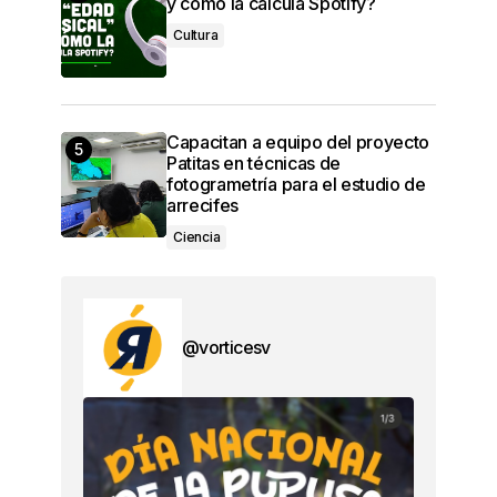
y cómo la calcula Spotify?
Cultura
Capacitan a equipo del proyecto
Patitas en técnicas de
fotogrametría para el estudio de
arrecifes
Ciencia
@vorticesv