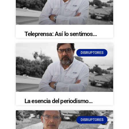
Teleprensa: Así lo sentimos…
DISRUPTORES
La esencia del periodismo…
DISRUPTORES