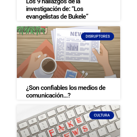
Los 9 hallazgos de la
investigación de: “Los
evangelistas de Bukele”
DISRUPTORES
¿Son confiables los medios de
comunicación…?
CULTURA