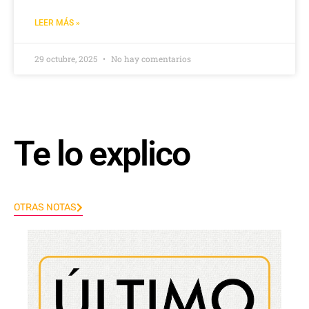
LEER MÁS »
29 octubre, 2025
No hay comentarios
Te lo explico
OTRAS NOTAS