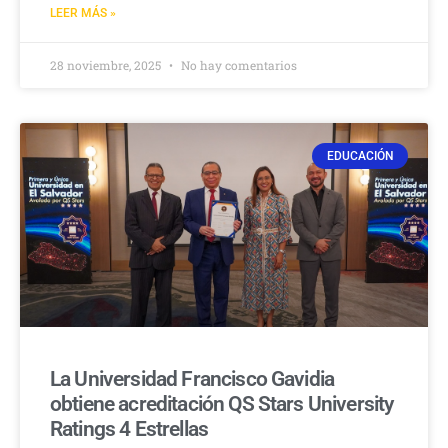
LEER MÁS »
28 noviembre, 2025
No hay comentarios
EDUCACIÓN
La Universidad Francisco Gavidia
obtiene acreditación QS Stars University
Ratings 4 Estrellas