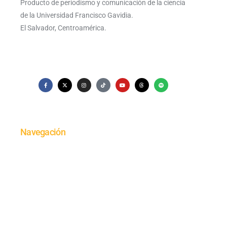
Producto de periodismo y comunicación de la ciencia
de la Universidad Francisco Gavidia.
El Salvador, Centroamérica.
Navegación
Portada
Cultura
Investigación
Economía
Comunidad UFG
Encuestas