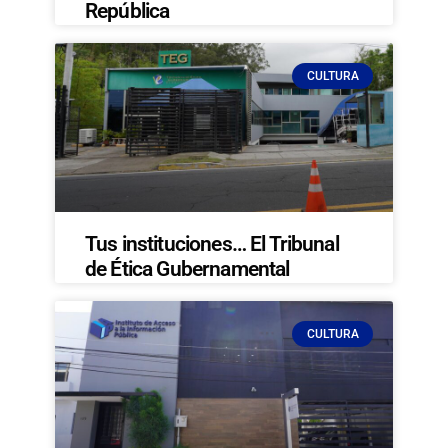
República
CULTURA
Tus instituciones… El Tribunal
de Ética Gubernamental
CULTURA