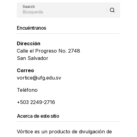
Search
Encuéntranos
Dirección
Calle el Progreso No. 2748
San Salvador
Correo
vortice@ufg.edu.sv
Teléfono
+503 2249-2716
Acerca de este sitio
Vórtice es un producto de divulgación de