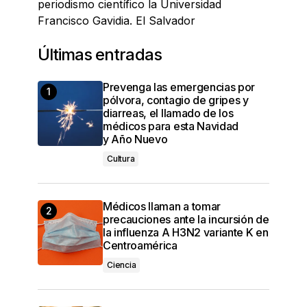
periodismo científico la Universidad
Francisco Gavidia. El Salvador
Últimas entradas
Prevenga las emergencias por
pólvora, contagio de gripes y
diarreas, el llamado de los
médicos para esta Navidad
y Año Nuevo
Cultura
Médicos llaman a tomar
precauciones ante la incursión de
la influenza A H3N2 variante K en
Centroamérica
Ciencia