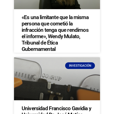
«Es una limitante que la misma
persona que cometió la
infracción tenga que rendirnos
el informe», Wendy Mulato,
Tribunal de Ética
Gubernamental
INVESTIGACIÓN
Universidad Francisco Gavidia y