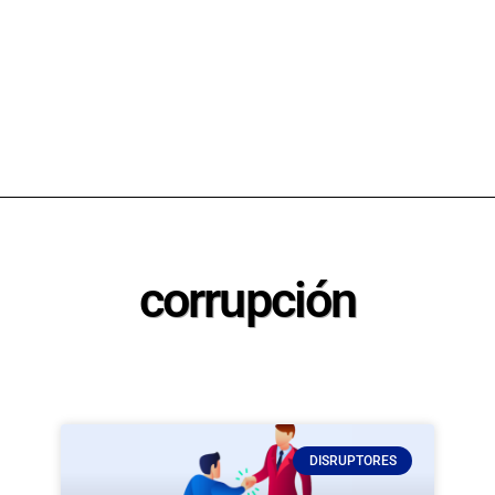
corrupción
DISRUPTORES