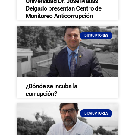
Universidad Dr. José Matías
Delgado presentan Centro de
Monitoreo Anticorrupción
DISRUPTORES
¿Dónde se incuba la
corrupción?
DISRUPTORES