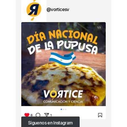
@vorticesv
Síguenos en Instagram