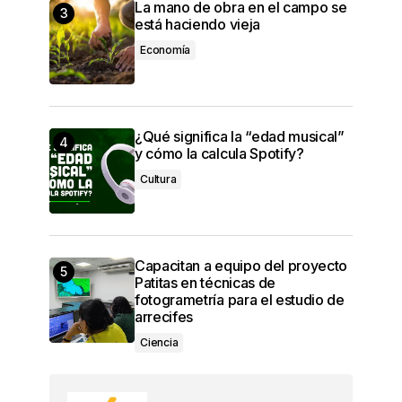
La mano de obra en el campo se
está haciendo vieja
Economía
¿Qué significa la “edad musical”
y cómo la calcula Spotify?
Cultura
Capacitan a equipo del proyecto
Patitas en técnicas de
fotogrametría para el estudio de
arrecifes
Ciencia