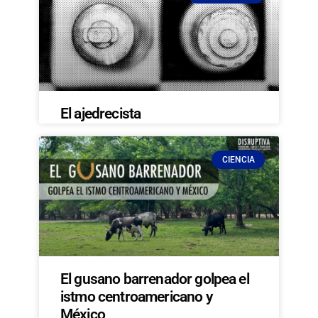
El ajedrecista
CIENCIA
El gusano barrenador golpea el
istmo centroamericano y
México