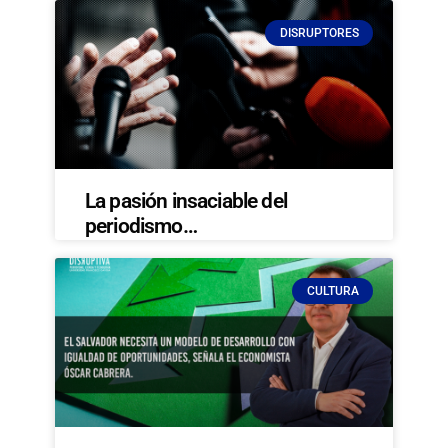
DISRUPTORES
La pasión insaciable del
periodismo…
CULTURA