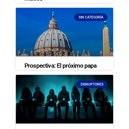
SIN CATEGORÍA
Prospectiva: El próximo papa
DISRUPTORES