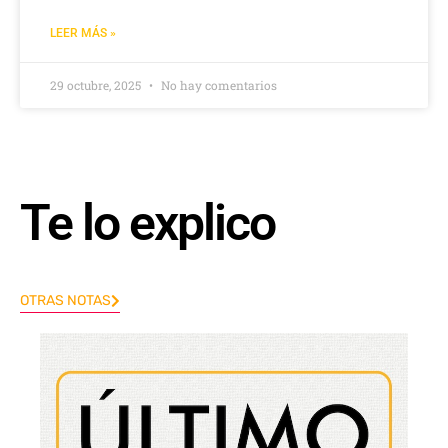
LEER MÁS »
29 octubre, 2025
No hay comentarios
Te lo explico
OTRAS NOTAS