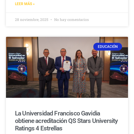
LEER MÁS »
28 noviembre, 2025
No hay comentarios
EDUCACIÓN
La Universidad Francisco Gavidia
obtiene acreditación QS Stars University
Ratings 4 Estrellas